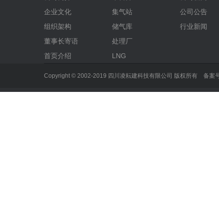
企业文化
集气站
公司公告
组织架构
储气库
行业新闻
董事长寄语
处理厂
首页介绍
LNG
Copyright © 2002-2019 四川凌耘建科技有限公司 版权所有 备案