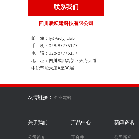
联系我们
四川凌耘建科技有限公司
邮 箱：lyj@sclyj.club ​
手 机：028-87775177
电 话：028-87775177
地 址：四川成都高新区天府大道
中段节能大厦A座30层
友情链接：
企业建站
关于我们
产品中心
新闻资讯
公司简介
平台井
公司新闻