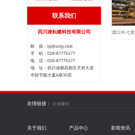
联系我们
四川凌耘建科技有限公司
渡口河-七
项目
邮 箱：lyj@sclyj.club ​
手 机：028-87775177
电 话：028-87775177
地 址：四川成都高新区天府大道
中段节能大厦A座30层
友情链接：
企业建站
关于我们
产品中心
新闻资讯