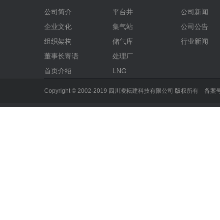
公司简介
平台井
公司新闻
企业文化
集气站
公司公告
组织架构
储气库
行业新闻
董事长寄语
处理厂
首页介绍
LNG
Copyright © 2002-2019 四川凌耘建科技有限公司 版权所有 备案