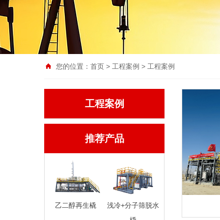
您的位置：
首页
>
工程案例
> 工程案例
工程案例
推荐产品
乙二醇再生橇
浅冷+分子筛脱水