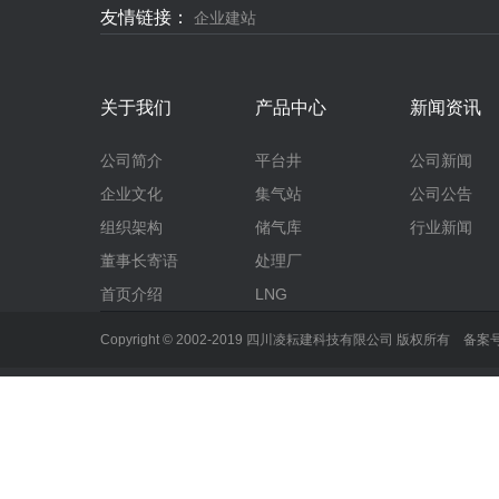
友情链接：
企业建站
关于我们
产品中心
新闻资讯
公司简介
平台井
公司新闻
企业文化
集气站
公司公告
组织架构
储气库
行业新闻
董事长寄语
处理厂
首页介绍
LNG
Copyright © 2002-2019 四川凌耘建科技有限公司 版权所有 备案