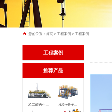
您的位置：
首页
>
工程案例
> 工程案例
工程案例
推荐产品
乙二醇再生...
浅冷+分子...