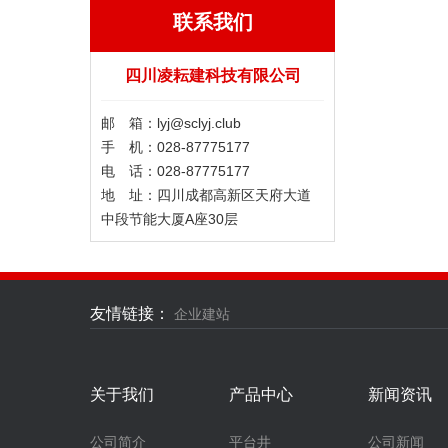
联系我们
四川凌耘建科技有限公司
邮 箱：lyj@sclyj.club ​
手 机：028-87775177
电 话：028-87775177
地 址：四川成都高新区天府大道
中段节能大厦A座30层
友情链接：
企业建站
关于我们
产品中心
新闻资讯
公司简介
平台井
公司新闻