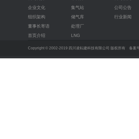
企业文化
集气站
公司公告
组织架构
储气库
行业新闻
董事长寄语
处理厂
首页介绍
LNG
Copyright © 2002-2019 四川凌耘建科技有限公司 版权所有 备案